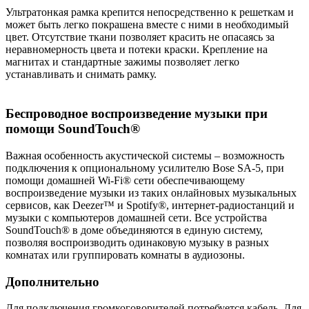
Ультратонкая рамка крепится непосредственно к решеткам и
может быть легко покрашена вместе с ними в необходимый
цвет. Отсутствие ткани позволяет красить не опасаясь за
неравномерность цвета и потеки краски. Крепление на
магнитах и стандартные зажимы позволяет легко
устанавливать и снимать рамку.
Беспроводное воспроизведение музыки при
помощи SoundTouch®
Важная особенность акустической системы – возможность
подключения к опциональному усилителю Bose SA-5, при
помощи домашней Wi-Fi® сети обеспечивающему
воспроизведение музыки из таких онлайновых музыкальных
сервисов, как Deezer™ и Spotify®, интернет-радиостанций и
музыки с компьютеров домашней сети. Все устройства
SoundTouch® в доме объединяются в единую систему,
позволяя воспроизводить одинаковую музыку в разных
комнатах или группировать комнаты в аудиозоны.
Дополнительно
Для подключения громкоговорителей потребуется кабель. Для