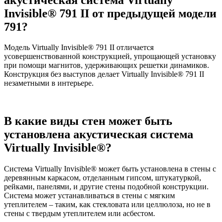
Invisible® 791 II от предыдущей модели
791?
Модель Virtually Invisible® 791 II отличается
усовершенствованной конструкцией, упрощающей установку
при помощи магнитов, удерживающих решетки динамиков.
Конструкция без выступов делает Virtually Invisible® 791 II
незаметными в интерьере.
В какие виды стен может быть
установлена акустическая система
Virtually Invisible®?
Система Virtually Invisible® может быть установлена в стены с
деревянным каркасом, отделанным гипсом, штукатуркой,
рейками, панелями, и другие стены подобной конструкции.
Система может устанавливаться в стены с мягким
утеплителем – таким, как стекловата или целлюлоза, но не в
стены с твердым утеплителем или асбестом.