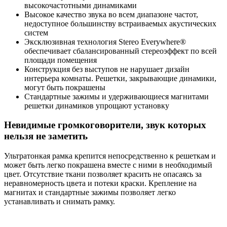
высокочастотными динамиками
Высокое качество звука во всем диапазоне частот,
недоступное большинству встраиваемых акустических
систем
Эксклюзивная технология Stereo Everywhere®
обеспечивает сбалансированный стереоэффект по всей
площади помещения
Конструкция без выступов не нарушает дизайн
интерьера комнаты. Решетки, закрывающие динамики,
могут быть покрашены
Стандартные зажимы и удерживающиеся магнитами
решетки динамиков упрощают установку
Невидимые громкоговорители, звук которых
нельзя не заметить
Ультратонкая рамка крепится непосредственно к решеткам и
может быть легко покрашена вместе с ними в необходимый
цвет. Отсутствие ткани позволяет красить не опасаясь за
неравномерность цвета и потеки краски. Крепление на
магнитах и стандартные зажимы позволяет легко
устанавливать и снимать рамку.