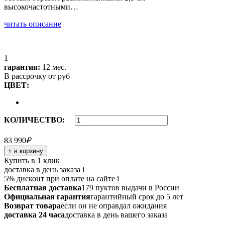
высокочастотными…
читать описание
1
гарантия:
12 мес.
В рассрочку от
руб
ЦВЕТ:
КОЛИЧЕСТВО:
83 990
₽
+ в корзину
Купить в 1 клик
доставка в день заказа
i
5% дисконт при оплате на сайте
i
Бесплатная доставка
179 пуктов выдачи в России
Официальная гарантия
гарантийный срок до 5 лет
Возврат товара
если он не оправдал ожидания
доставка 24 часа
доставка в день вашего заказа