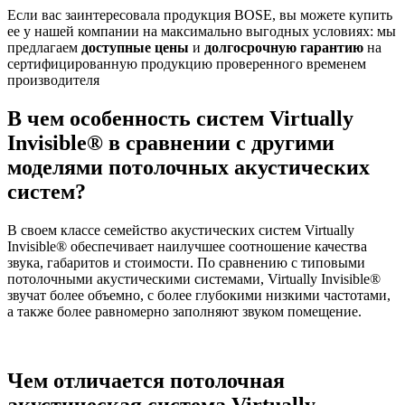
Если вас заинтересовала продукция BOSE, вы можете купить
ее у нашей компании на максимально выгодных условиях: мы
предлагаем
доступные цены
и
долгосрочную гарантию
на
сертифицированную продукцию проверенного временем
производителя
В чем особенность систем Virtually
Invisible® в сравнении с другими
моделями потолочных акустических
систем?
В своем классе семейство акустических систем Virtually
Invisible® обеспечивает наилучшее соотношение качества
звука, габаритов и стоимости. По сравнению с типовыми
потолочными акустическими системами, Virtually Invisible®
звучат более объемно, с более глубокими низкими частотами,
а также более равномерно заполняют звуком помещение.
Чем отличается потолочная
акустическая система Virtually