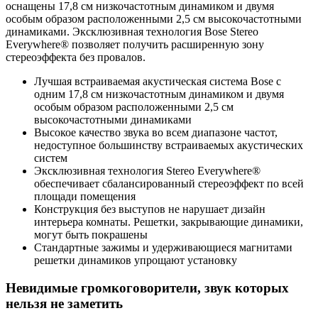
оснащены 17,8 см низкочастотным динамиком и двумя
особым образом расположенными 2,5 см высокочастотными
динамиками. Эксклюзивная технология Bose Stereo
Everywhere® позволяет получить расширенную зону
стереоэффекта без провалов.
Лучшая встраиваемая акустическая система Bose с
одним 17,8 см низкочастотным динамиком и двумя
особым образом расположенными 2,5 см
высокочастотными динамиками
Высокое качество звука во всем диапазоне частот,
недоступное большинству встраиваемых акустических
систем
Эксклюзивная технология Stereo Everywhere®
обеспечивает сбалансированный стереоэффект по всей
площади помещения
Конструкция без выступов не нарушает дизайн
интерьера комнаты. Решетки, закрывающие динамики,
могут быть покрашены
Стандартные зажимы и удерживающиеся магнитами
решетки динамиков упрощают установку
Невидимые громкоговорители, звук которых
нельзя не заметить