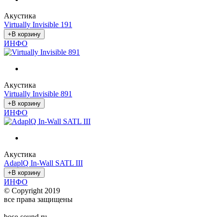
Акустика
Virtually Invisible 191
ИНФО
Акустика
Virtually Invisible 891
ИНФО
Акустика
AdaplQ In-Wall SATL III
ИНФО
© Copyright 2019
все права защищены
bose-sound.ru