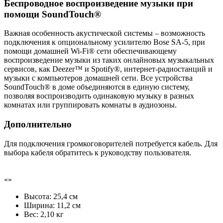
Беспроводное воспроизведение музыки при
помощи SoundTouch®
Важная особенность акустической системы – возможность
подключения к опциональному усилителю Bose SA-5, при
помощи домашней Wi-Fi® сети обеспечивающему
воспроизведение музыки из таких онлайновых музыкальных
сервисов, как Deezer™ и Spotify®, интернет-радиостанций и
музыки с компьютеров домашней сети. Все устройства
SoundTouch® в доме объединяются в единую систему,
позволяя воспроизводить одинаковую музыку в разных
комнатах или группировать комнаты в аудиозоны.
Дополнительно
Для подключения громкоговорителей потребуется кабель. Для
выбора кабеля обратитесь к руководству пользователя.
«
»
Высота: 25,4 см
Ширина: 11,2 см
Вес: 2,10 кг