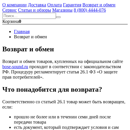
О компании
Доставка
Оплата
Гарантия
Возврат и обмен
Сервис
Статьи и обзоры
Магазины
8 (800) 4444-076
Корзина
0
Главная
Возврат и обмен
Возврат и обмен
Возврат и обмен товаров, купленных на официальном сайте
bose-sound.ru
проходит в соответствии с законодательством
РФ. Процедуру регламентирует статья 26.1 ФЗ «О защите
прав потребителей».
Что понадобится для возврата?
Соответственно со статьей 26.1 товар может быть возвращен,
если:
прошло не более или в течении семи дней после
передачи товара
есть документ, который подтверждает условия и сам