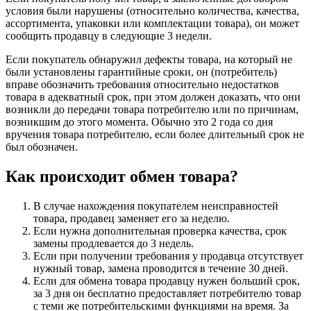
условия были нарушены (относительно количества, качества,
ассортимента, упаковки или комплектации товара), он может
сообщить продавцу в следующие 3 недели.
Если покупатель обнаружил дефекты товара, на который не
были установлены гарантийные сроки, он (потребитель)
вправе обозначить требования относительно недостатков
товара в адекватный срок, при этом должен доказать, что они
возникли до передачи товара потребителю или по причинам,
возникшим до этого момента. Обычно это 2 года со дня
вручения товара потребителю, если более длительный срок не
был обозначен.
Как происходит обмен товара?
В случае нахождения покупателем неисправностей
товара, продавец заменяет его за неделю.
Если нужна дополнительная проверка качества, срок
замены продлевается до 3 недель.
Если при получении требования у продавца отсутствует
нужный товар, замена проводится в течение 30 дней.
Если для обмена товара продавцу нужен больший срок,
за 3 дня он бесплатно предоставляет потребителю товар
с теми же потребительскими функциями на время. За