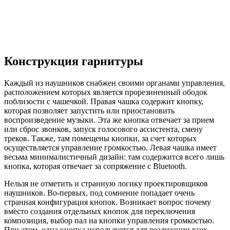
Конструкция гарнитуры
Каждый из наушников снабжен своими органами управления,
расположением которых является прорезиненный ободок
поблизости с чашечкой. Правая чашка содержит кнопку,
которая позволяет запустить или приостановить
воспроизведение музыки. Эта же кнопка отвечает за прием
или сброс звонков, запуск голосового ассистента, смену
треков. Также, там помещены кнопки, за счет которых
осуществляется управление громкостью. Левая чашка имеет
весьма минималистичный дизайн: там содержится всего лишь
кнопка, которая отвечает за сопряжение с Bluetooth.
Нельзя не отметить и странную логику проектировщиков
наушников. Во-первых, под сомнение попадает очень
странная конфигурация кнопок. Возникает вопрос почему
вместо создания отдельных кнопок для переключения
композиция, выбор пал на кнопки управления громкостью.
При этом, одна кнопка используется для реализации всех