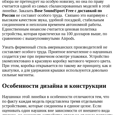
обзора не претендует на особую новизну, но она по праву
считается одной из самых сбалансированных моделей в этой
линейке. Заказать
Bose SoundSport Free с доставкой по
России
не составит особого труда. Связано это напрямую с
высоким качеством звука, удобной посадкой, стабильным
соединением и неплохим временем автономной работы.
Единственным нюансом считается ценовая политика
устройства, которая практически на 100 долларов выше, по
сравнению с вышеупомянутыми Airpods.
Узнать фирменный стиль американских производителей не
составляет особого труда. Приятное впечатление о наушниках
создается уже при первичном осмотре упаковки. Устройство
укомплектовано в красивую коробку матового черного цвета.
При этом, коробка открывается по такому же принципу, как и
шкатулки, а для удержания крышки используются довольно
сильные магниты.
Особенности дизайна и конструкции
Наушники этой линейки в особенности отличаются тем, что
по факту каждая модель представлена тремя отдельными
устройствами, которые соединены в единое целое. Если
оценивать один наушник вне зависимости от внешнего вида