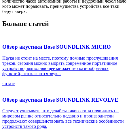
количество часов автономной работы и неудобный чехол мало
кого может порадовать, преимущества устройства все-таки
берут вверх.
Больше статей
Обзор акустики Bose SOUNDLINK MICRO
Наука не стоит на месте, поэтому помимо прослушивания
треков, сегодня можно выбрать современное портативное
устройство, выполняющее множество разнообразных
функций, что касаются звука.
читать
Обзор акустики Bose SOUNDLINK REVOLVE
Следует учитывать, что девайсы такого типа появились на
мировом рынке относительно недавно и производители
продолжают совершенствовать все технические особенности
устройств такого рода.