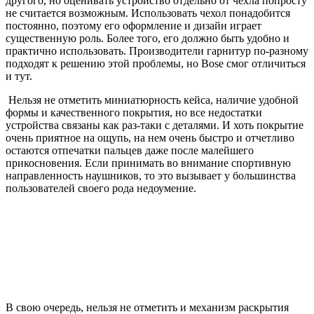
другого, но оценивать устройство отдельно от чехла попросту
не считается возможным. Использовать чехол понадобится
постоянно, поэтому его оформление и дизайн играет
существенную роль. Более того, его должно быть удобно и
практично использовать. Производители гарнитур по-разному
подходят к решению этой проблемы, но Bose смог отличиться
и тут.
Нельзя не отметить миниатюрность кейса, наличие удобной
формы и качественного покрытия, но все недостатки
устройства связаны как раз-таки с деталями. И хоть покрытие
очень приятное на ощупь, на нем очень быстро и отчетливо
остаются отпечатки пальцев даже после малейшего
прикосновения. Если принимать во внимание спортивную
направленность наушников, то это вызывает у большинства
пользователей своего рода недоумение.
В свою очередь, нельзя не отметить и механизм раскрытия