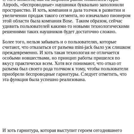
Airpods, «беспроводные» наушники буквально заполонили
пространство. И хоть, компания и дала толчок в развитии и
увеличении продаж такого сегмента, но изначально пионером
этой области была компания Bose. Таким образом, сейчас
удивить пользователей какими-то новыми технологическими
решениями таких наушников будет достаточно сложно.
Более того, нельзя забывать и о пользователях, которые
считают, что отказаться от разъема mini-jack было уж слишком
преждевременно. И хоть такая технология не отличается
особыми новшествами, но принцип работы пришелся по
вкусу практически всем. Хотя все понимают, что отказ от
разъема был своего рода толчком к тому, чтобы пользователи
приобрели беспроводные гарнитуры. Следует отметить, что
эта функция была успешно реализована.
И хоть гарнитура, которая выступит героем сегодняшнего