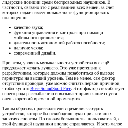
лидерские позиции среди беспроводных наушников. В
частности, связано это с реализацией всех вещей, за счет
которых гаджет имеет возможность функционировать
полноценно:
качество звука;
функция управления и контроля при помощи
мобильного приложения;
длительность автономной работоспособности;
наличие чехла;
современный дизайн.
При этом, уровень музыкальности устройства все ещё
продолжает желать лучшего. Это уже претензии к
разработчикам, которые должны позаботиться об выводе
гарнитуры на высший уровень. Тем не менее, сам фактор
отсутствия проводов, уже можно считать первой причиной,
чтобы купить
Bose SoundSport Free
. Этот фактор способствует
своего рода расслаблению и вызывает привыкание спустя
очень короткий временной промежуток.
Таким образом, производители стремились создать
устройство, которое бы освободило руки при активных
занятиях спортом. По словам большинства пользователей, с
этой функцией наушники вполне справляются. И хоть малое