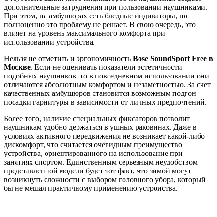
дополнительные затруднения при пользовании наушниками.
При этом, на амбушюрах есть бледные индикаторы, но
полноценно это проблему не решает. В свою очередь, это
влияет на уровень максимального комфорта при
использовании устройства.
Нельзя не отметить и эргономичность
Bose SoundSport Free в
Москве
. Если не оценивать показатели эстетичности
подобных наушников, то в повседневном использовании они
отличаются абсолютным комфортом и незаметностью. За счет
качественных амбушюров становится возможным подгон
посадки гарнитуры в зависимости от личных предпочтений.
Более того, наличие специальных фиксаторов позволит
наушникам удобно держаться в ушных раковинах. Даже в
условиях активного передвижения не возникает какой-либо
дискомфорт, что считается очевидным преимущество
устройства, ориентированного на использование при
занятиях спортом. Единственным серьезным неудобством
представленной модели будет тот факт, что зимой могут
возникнуть сложности с выбором головного убора, который
бы не мешал практичному применению устройства.